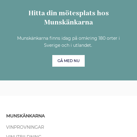
Hitta din mötesplats hos
Munskänkarna
Munskänkarna finns idag på omkring 180 orter i
Sverige och i utlandet.
GÅ MED NU
MUNSKÄNKARNA
VINPROVNINGAR