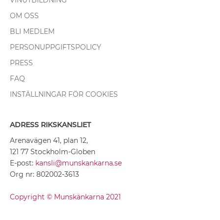
VINUTBILDNING
OM OSS
BLI MEDLEM
PERSONUPPGIFTSPOLICY
PRESS
FAQ
INSTÄLLNINGAR FÖR COOKIES
ADRESS RIKSKANSLIET
Arenavägen 41, plan 12,
121 77 Stockholm-Globen
E-post:
kansli@munskankarna.se
Org nr: 802002-3613
Copyright © Munskänkarna 2021