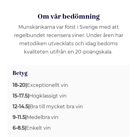
Om vår bedömning
Munskänkarna var först i Sverige med att
regelbundet recensera viner. Under åren har
metodiken utvecklats och idag bedöms
kvaliteten utifrån en 20-poängskala.
Betyg
18-20
|
Exceptionellt vin
15-17.5
|
Högklassigt vin
12-14.5
|
Bra till mycket bra vin
9-11.5
|
Medelbra vin
6-8.5
|
Enkelt vin