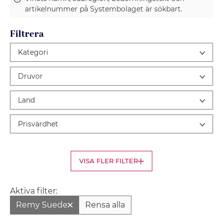
artikelnummer på Systembolaget är sökbart.
Filtrera
Kategori
Druvor
Land
Prisvärdhet
VISA FLER FILTER
Aktiva filter:
Remy Suede
Rensa alla