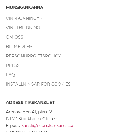
MUNSKÄNKARNA
VINPROVNINGAR
VINUTBILDNING
OM OSS
BLI MEDLEM
PERSONUPPGIFTSPOLICY
PRESS
FAQ
INSTÄLLNINGAR FÖR COOKIES
ADRESS RIKSKANSLIET
Arenavägen 41, plan 12,
121 77 Stockholm-Globen
E-post:
kansli@munskankarna.se