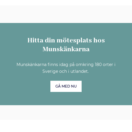
Hitta din mötesplats hos
Munskänkarna
Munskänkarna finns idag på omkring 180 orter i
Sverige och i utlandet.
GÅ MED NU