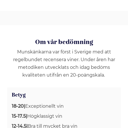
Om vår bedömning
Munskänkarna var först i Sverige med att
regelbundet recensera viner. Under åren har
metodiken utvecklats och idag bedöms
kvaliteten utifrån en 20-poängskala.
Betyg
18-20
|
Exceptionellt vin
15-17.5
|
Högklassigt vin
12-14.5
|
Bra till mycket bra vin