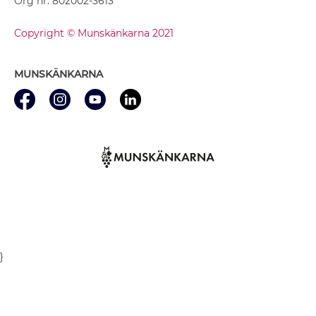
Org nr: 802002-3613
Copyright © Munskänkarna 2021
MUNSKÄNKARNA
}