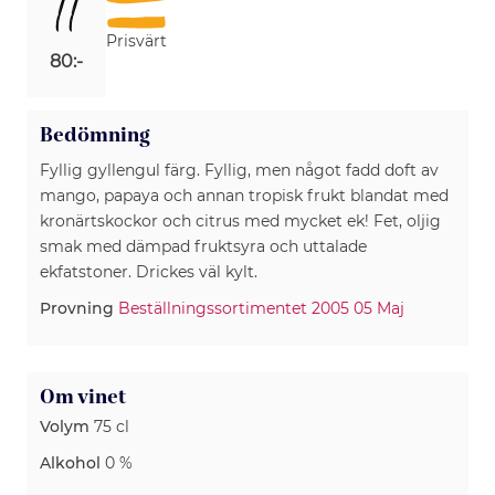
11
Prisvärt
80:-
Bedömning
Fyllig gyllengul färg. Fyllig, men något fadd doft av
mango, papaya och annan tropisk frukt blandat med
kronärtskockor och citrus med mycket ek! Fet, oljig
smak med dämpad fruktsyra och uttalade
Provning
Beställningssortimentet 2005 05 Maj
Om vinet
Volym
75 cl
Alkohol
0 %