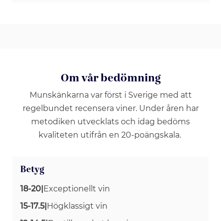
Om vår bedömning
Munskänkarna var först i Sverige med att
regelbundet recensera viner. Under åren har
metodiken utvecklats och idag bedöms
kvaliteten utifrån en 20-poängskala.
Betyg
18-20
|
Exceptionellt vin
15-17.5
|
Högklassigt vin