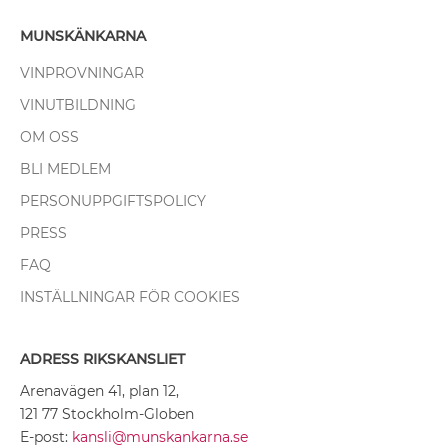
MUNSKÄNKARNA
VINPROVNINGAR
VINUTBILDNING
OM OSS
BLI MEDLEM
PERSONUPPGIFTSPOLICY
PRESS
FAQ
INSTÄLLNINGAR FÖR COOKIES
ADRESS RIKSKANSLIET
Arenavägen 41, plan 12,
121 77 Stockholm-Globen
E-post:
kansli@munskankarna.se