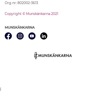
Org nr: 802002-3613
Copyright © Munskänkarna 2021
MUNSKÄNKARNA
}