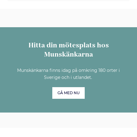
Hitta din mötesplats hos
Munskänkarna
Munskänkarna finns idag på omkring 180 orter i
Sverige och i utlandet.
GÅ MED NU