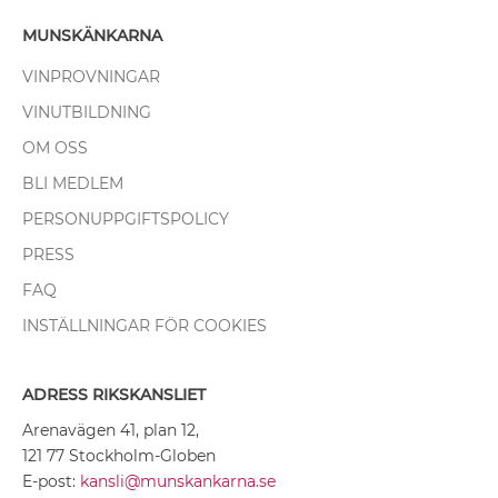
MUNSKÄNKARNA
VINPROVNINGAR
VINUTBILDNING
OM OSS
BLI MEDLEM
PERSONUPPGIFTSPOLICY
PRESS
FAQ
INSTÄLLNINGAR FÖR COOKIES
ADRESS RIKSKANSLIET
Arenavägen 41, plan 12,
121 77 Stockholm-Globen
E-post:
kansli@munskankarna.se