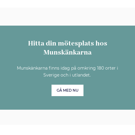
Hitta din mötesplats hos
Munskänkarna
Munskänkarna finns idag på omkring 180 orter i
Sverige och i utlandet.
GÅ MED NU