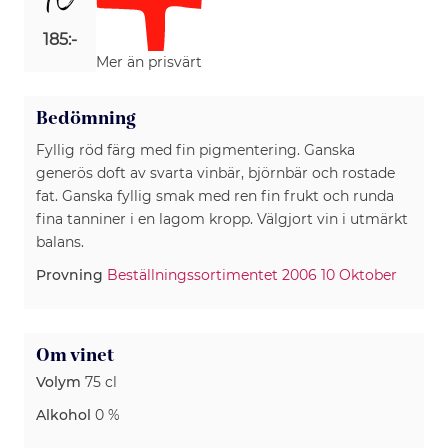
16
185:-
Mer än prisvärt
Bedömning
Fyllig röd färg med fin pigmentering. Ganska
generös doft av svarta vinbär, björnbär och rostade
fat. Ganska fyllig smak med ren fin frukt och runda
fina tanniner i en lagom kropp. Välgjort vin i utmärkt
Provning
Beställningssortimentet 2006 10 Oktober
Om vinet
Volym
75 cl
Alkohol
0 %