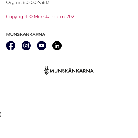
Org nr: 802002-3613
Copyright © Munskänkarna 2021
MUNSKÄNKARNA
}