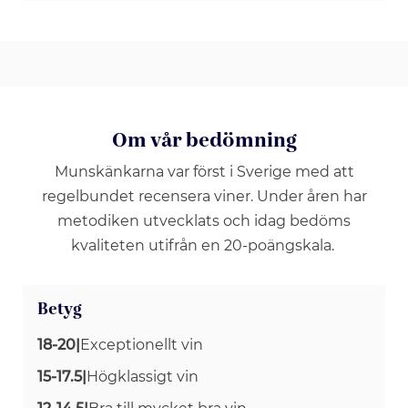
Om vår bedömning
Munskänkarna var först i Sverige med att
regelbundet recensera viner. Under åren har
metodiken utvecklats och idag bedöms
kvaliteten utifrån en 20-poängskala.
Betyg
18-20
|
Exceptionellt vin
15-17.5
|
Högklassigt vin