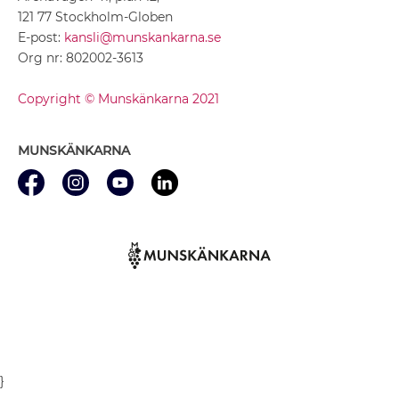
121 77 Stockholm-Globen
E-post:
kansli@munskankarna.se
Org nr: 802002-3613
Copyright © Munskänkarna 2021
MUNSKÄNKARNA
}