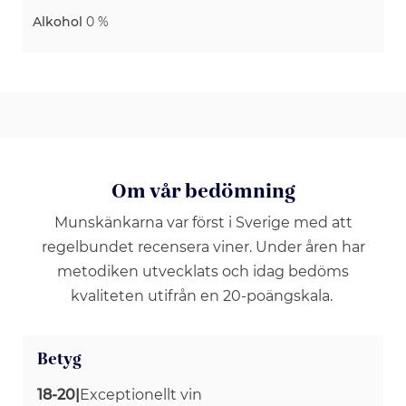
Alkohol
0 %
Om vår bedömning
Munskänkarna var först i Sverige med att
regelbundet recensera viner. Under åren har
metodiken utvecklats och idag bedöms
kvaliteten utifrån en 20-poängskala.
Betyg
18-20
|
Exceptionellt vin