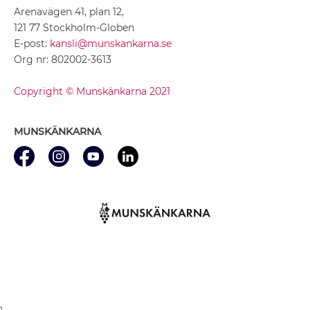
Arenavägen 41, plan 12,
121 77 Stockholm-Globen
E-post:
kansli@munskankarna.se
Org nr: 802002-3613
Copyright © Munskänkarna 2021
MUNSKÄNKARNA