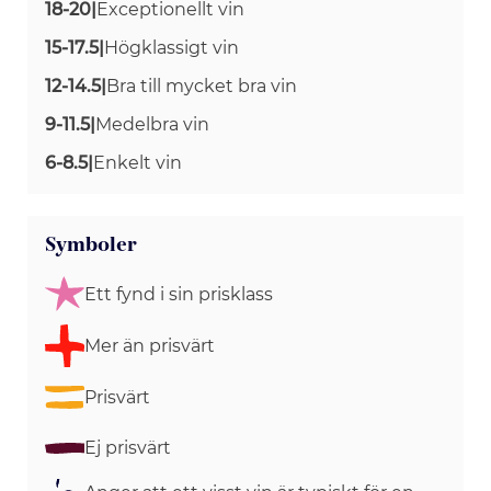
18-20
|
Exceptionellt vin
15-17.5
|
Högklassigt vin
12-14.5
|
Bra till mycket bra vin
9-11.5
|
Medelbra vin
6-8.5
|
Enkelt vin
Symboler
Ett fynd i sin prisklass
Mer än prisvärt
Prisvärt
Ej prisvärt