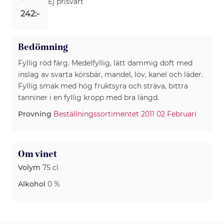
Ej prisvärt
242:-
Bedömning
Fyllig röd färg. Medelfyllig, lätt dammig doft med
inslag av svarta körsbär, mandel, löv, kanel och läder.
Fyllig smak med hög fruktsyra och sträva, bittra
Provning
Beställningssortimentet 2011 02 Februari
Om vinet
Volym
75 cl
Alkohol
0 %