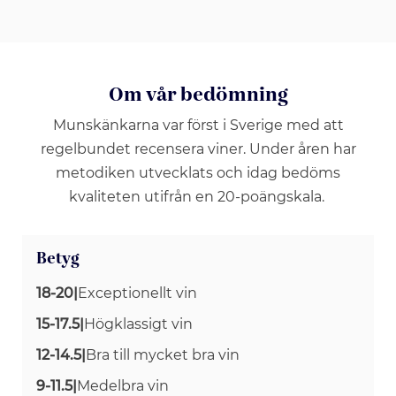
Om vår bedömning
Munskänkarna var först i Sverige med att
regelbundet recensera viner. Under åren har
metodiken utvecklats och idag bedöms
kvaliteten utifrån en 20-poängskala.
Betyg
18-20
|
Exceptionellt vin
15-17.5
|
Högklassigt vin
12-14.5
|
Bra till mycket bra vin
9-11.5
|
Medelbra vin