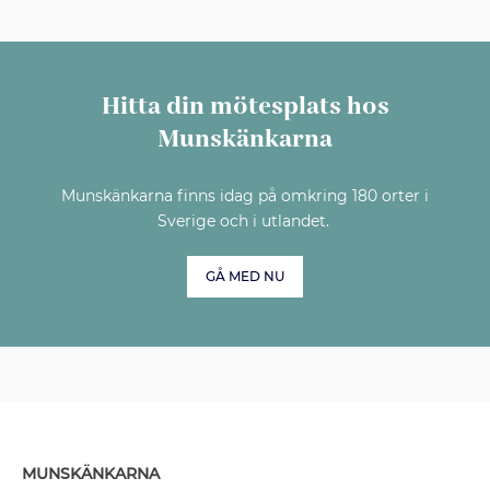
Hitta din mötesplats hos
Munskänkarna
Munskänkarna finns idag på omkring 180 orter i
Sverige och i utlandet.
GÅ MED NU
MUNSKÄNKARNA