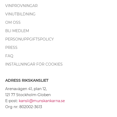
VINPROVNINGAR
VINUTBILDNING
OM OSS
BLI MEDLEM
PERSONUPPGIFTSPOLICY
PRESS
FAQ
INSTÄLLNINGAR FÖR COOKIES
ADRESS RIKSKANSLIET
Arenavägen 41, plan 12,
121 77 Stockholm-Globen
E-post:
kansli@munskankarna.se
Org nr: 802002-3613