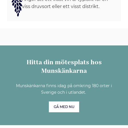
viss druvsort eller ett visst distrikt.
Hitta din mötesplats hos
Munskänkarna
Munskänkarna finns idag på omkring 180 orter i
Sverige och i utlandet.
GÅ MED NU