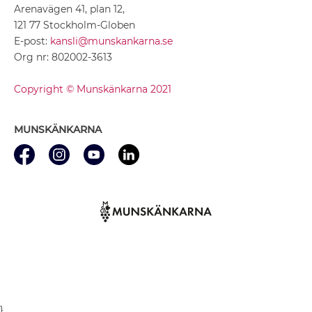
Arenavägen 41, plan 12,
121 77 Stockholm-Globen
E-post:
kansli@munskankarna.se
Org nr: 802002-3613
Copyright © Munskänkarna 2021
MUNSKÄNKARNA
}