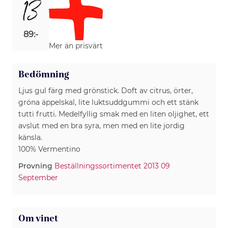
13
89:-
Mer än prisvärt
Bedömning
Ljus gul färg med grönstick. Doft av citrus, örter,
gröna äppelskal, lite luktsuddgummi och ett stänk
tutti frutti. Medelfyllig smak med en liten oljighet, ett
avslut med en bra syra, men med en lite jordig
känsla.
100% Vermentino
Provning
Beställningssortimentet 2013 09
September
Om vinet