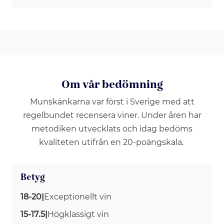
Om vår bedömning
Munskänkarna var först i Sverige med att
regelbundet recensera viner. Under åren har
metodiken utvecklats och idag bedöms
kvaliteten utifrån en 20-poängskala.
Betyg
18-20
|
Exceptionellt vin
15-17.5
|
Högklassigt vin