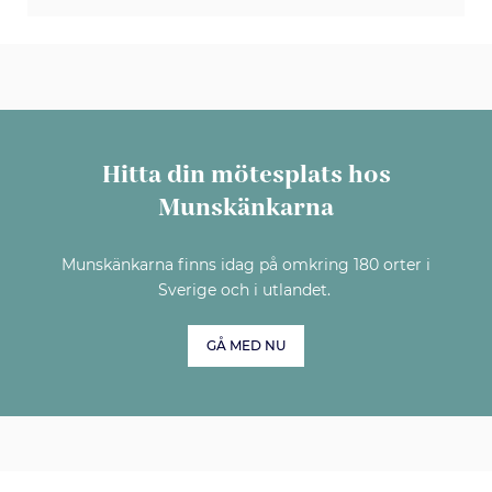
Hitta din mötesplats hos
Munskänkarna
Munskänkarna finns idag på omkring 180 orter i
Sverige och i utlandet.
GÅ MED NU