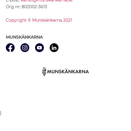
Org nr: 802002-3613
Copyright © Munskänkarna 2021
MUNSKÄNKARNA
}