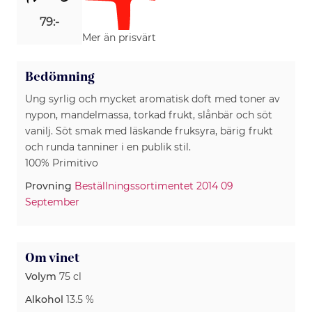
79:-
Mer än prisvärt
Bedömning
Ung syrlig och mycket aromatisk doft med toner av
nypon, mandelmassa, torkad frukt, slånbär och söt
vanilj. Söt smak med läskande fruksyra, bärig frukt
och runda tanniner i en publik stil.
100% Primitivo
Provning
Beställningssortimentet 2014 09
September
Om vinet
Volym
75 cl
Alkohol
13.5 %