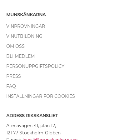
MUNSKÄNKARNA
VINPROVNINGAR
VINUTBILDNING
OM OSS
BLI MEDLEM
PERSONUPPGIFTSPOLICY
PRESS
FAQ
INSTÄLLNINGAR FÖR COOKIES
ADRESS RIKSKANSLIET
Arenavägen 41, plan 12,
121 77 Stockholm-Globen
E-post:
kansli@munskankarna.se