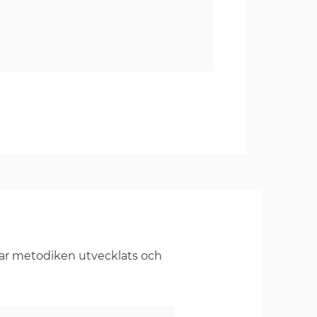
har metodiken utvecklats och