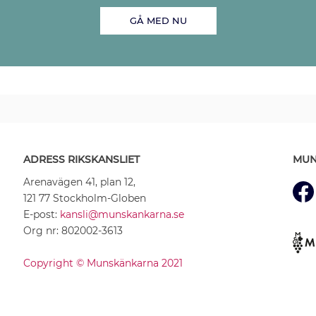
GÅ MED NU
ADRESS RIKSKANSLIET
MUN
Arenavägen 41, plan 12,
121 77 Stockholm-Globen
E-post:
kansli@munskankarna.se
Org nr: 802002-3613
Copyright © Munskänkarna 2021