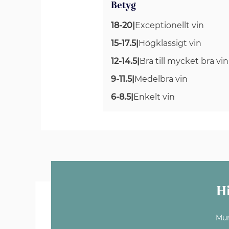
Betyg
18-20
|
Exceptionellt vin
15-17.5
|
Högklassigt vin
12-14.5
|
Bra till mycket bra vin
9-11.5
|
Medelbra vin
6-8.5
|
Enkelt vin
H
Mun