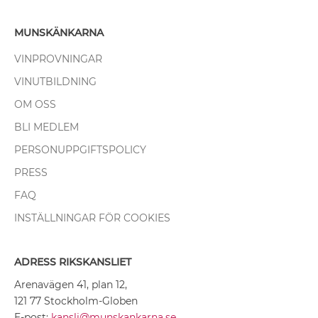
MUNSKÄNKARNA
VINPROVNINGAR
VINUTBILDNING
OM OSS
BLI MEDLEM
PERSONUPPGIFTSPOLICY
PRESS
FAQ
INSTÄLLNINGAR FÖR COOKIES
ADRESS RIKSKANSLIET
Arenavägen 41, plan 12,
121 77 Stockholm-Globen
E-post:
kansli@munskankarna.se