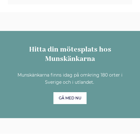
Hitta din mötesplats hos
Munskänkarna
Munskänkarna finns idag på omkring 180 orter i
Sverige och i utlandet.
GÅ MED NU