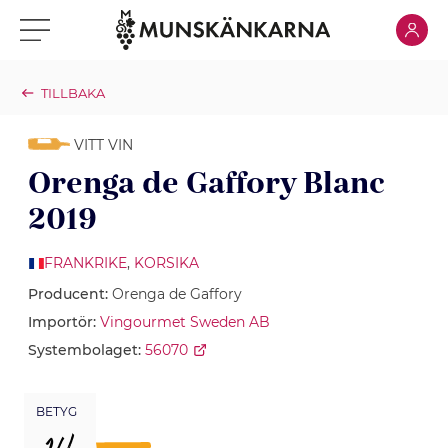
Klicka för
Klicka för meny
TILLBAKA
VITT VIN
Orenga de Gaffory Blanc
2019
FRANKRIKE
,
KORSIKA
Producent:
Orenga de Gaffory
Importör:
Vingourmet Sweden AB
Systembolaget:
56070
BETYG