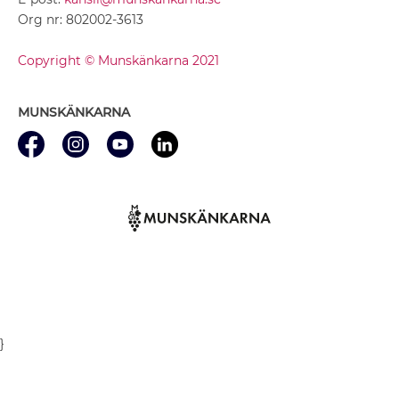
Org nr: 802002-3613
Copyright © Munskänkarna 2021
MUNSKÄNKARNA
}