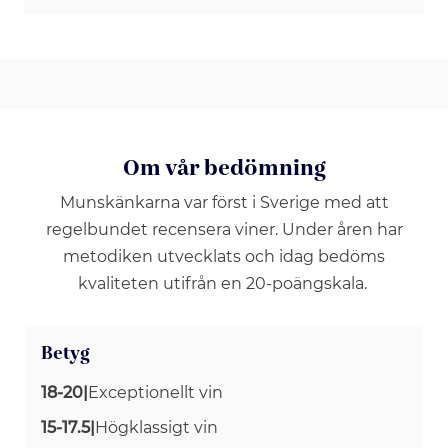
Om vår bedömning
Munskänkarna var först i Sverige med att
regelbundet recensera viner. Under åren har
metodiken utvecklats och idag bedöms
kvaliteten utifrån en 20-poängskala.
Betyg
18-20
|
Exceptionellt vin
15-17.5
|
Högklassigt vin