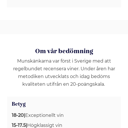
Om vår bedömning
Munskänkarna var först i Sverige med att
regelbundet recensera viner. Under åren har
metodiken utvecklats och idag bedöms
kvaliteten utifrån en 20-poängskala.
Betyg
18-20
|
Exceptionellt vin
15-17.5
|
Högklassigt vin