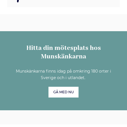
Hitta din mötesplats hos
Munskänkarna
Munskänkarna finns idag på omkring 180 orter i
Sverige och i utlandet.
GÅ MED NU