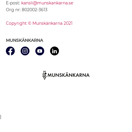
E-post:
kansli@munskankarna.se
Org nr: 802002-3613
Copyright © Munskänkarna 2021
MUNSKÄNKARNA
}