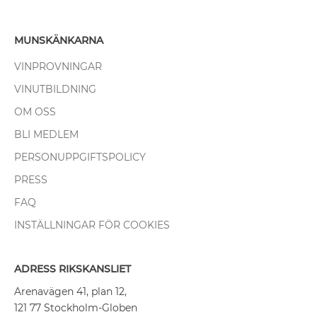
MUNSKÄNKARNA
VINPROVNINGAR
VINUTBILDNING
OM OSS
BLI MEDLEM
PERSONUPPGIFTSPOLICY
PRESS
FAQ
INSTÄLLNINGAR FÖR COOKIES
ADRESS RIKSKANSLIET
Arenavägen 41, plan 12,
121 77 Stockholm-Globen