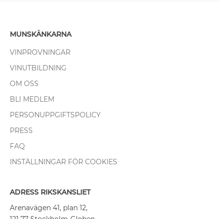
MUNSKÄNKARNA
VINPROVNINGAR
VINUTBILDNING
OM OSS
BLI MEDLEM
PERSONUPPGIFTSPOLICY
PRESS
FAQ
INSTÄLLNINGAR FÖR COOKIES
ADRESS RIKSKANSLIET
Arenavägen 41, plan 12,
121 77 Stockholm-Globen