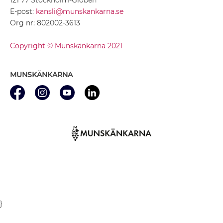
E-post:
kansli@munskankarna.se
Org nr: 802002-3613
Copyright © Munskänkarna 2021
MUNSKÄNKARNA
}