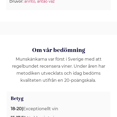
Druvor:
arinto
,
antão vaz
Om vår bedömning
Munskänkarna var först i Sverige med att
regelbundet recensera viner. Under åren har
metodiken utvecklats och idag bedöms
kvaliteten utifrån en 20-poängskala.
Betyg
18-20
|
Exceptionellt vin