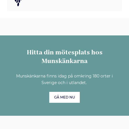
Hitta din mötesplats hos
Munskänkarna
Munskänkarna finns idag på omkring 180 orter i
Sverige och i utlandet.
GÅ MED NU