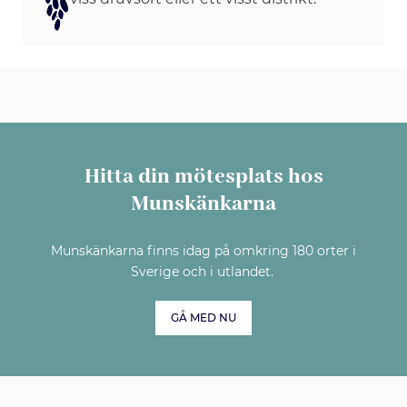
Hitta din mötesplats hos
Munskänkarna
Munskänkarna finns idag på omkring 180 orter i
Sverige och i utlandet.
GÅ MED NU