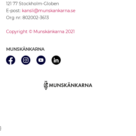
121 77 Stockholm-Globen
E-post:
kansli@munskankarna.se
Org nr: 802002-3613
Copyright © Munskänkarna 2021
MUNSKÄNKARNA
}