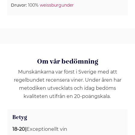
Druvor:
100%
weissburgunder
Om vår bedömning
Munskänkarna var först i Sverige med att
regelbundet recensera viner. Under åren har
metodiken utvecklats och idag bedöms
kvaliteten utifrån en 20-poängskala.
Betyg
18-20
|
Exceptionellt vin