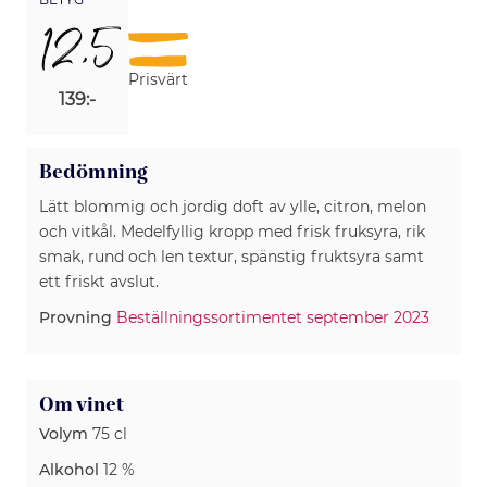
12,5
Prisvärt
139:-
Bedömning
Lätt blommig och jordig doft av ylle, citron, melon
och vitkål. Medelfyllig kropp med frisk fruksyra, rik
smak, rund och len textur, spänstig fruktsyra samt
ett friskt avslut.
Provning
Beställningssortimentet september 2023
Om vinet
Volym
75 cl
Alkohol
12 %