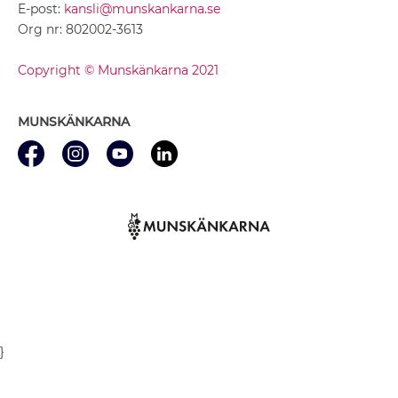
E-post:
kansli@munskankarna.se
Org nr: 802002-3613
Copyright © Munskänkarna 2021
MUNSKÄNKARNA
}