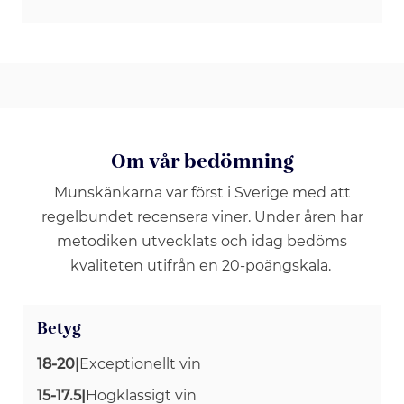
Om vår bedömning
Munskänkarna var först i Sverige med att
regelbundet recensera viner. Under åren har
metodiken utvecklats och idag bedöms
kvaliteten utifrån en 20-poängskala.
Betyg
18-20
|
Exceptionellt vin
15-17.5
|
Högklassigt vin