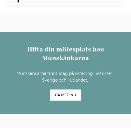
Hitta din mötesplats hos
Munskänkarna
Munskänkarna finns idag på omkring 180 orter i
Sverige och i utlandet.
GÅ MED NU