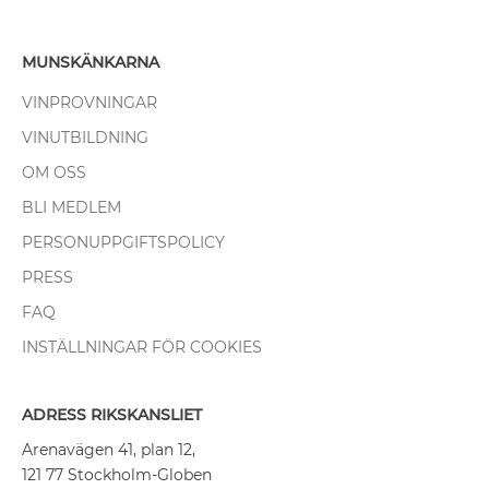
MUNSKÄNKARNA
VINPROVNINGAR
VINUTBILDNING
OM OSS
BLI MEDLEM
PERSONUPPGIFTSPOLICY
PRESS
FAQ
INSTÄLLNINGAR FÖR COOKIES
ADRESS RIKSKANSLIET
Arenavägen 41, plan 12,
121 77 Stockholm-Globen