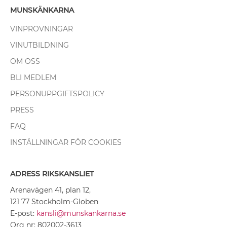
MUNSKÄNKARNA
VINPROVNINGAR
VINUTBILDNING
OM OSS
BLI MEDLEM
PERSONUPPGIFTSPOLICY
PRESS
FAQ
INSTÄLLNINGAR FÖR COOKIES
ADRESS RIKSKANSLIET
Arenavägen 41, plan 12,
121 77 Stockholm-Globen
E-post:
kansli@munskankarna.se
Org nr: 802002-3613