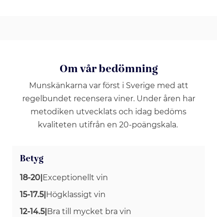
Om vår bedömning
Munskänkarna var först i Sverige med att
regelbundet recensera viner. Under åren har
metodiken utvecklats och idag bedöms
kvaliteten utifrån en 20-poängskala.
Betyg
18-20
|
Exceptionellt vin
15-17.5
|
Högklassigt vin
12-14.5
|
Bra till mycket bra vin