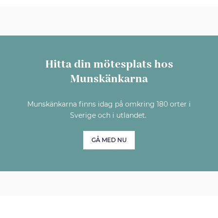
Hitta din mötesplats hos
Munskänkarna
Munskänkarna finns idag på omkring 180 orter i
Sverige och i utlandet.
GÅ MED NU