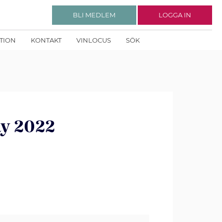
BLI MEDLEM
LOGGA IN
KTION
KONTAKT
VINLOCUS
SÖK
ay 2022