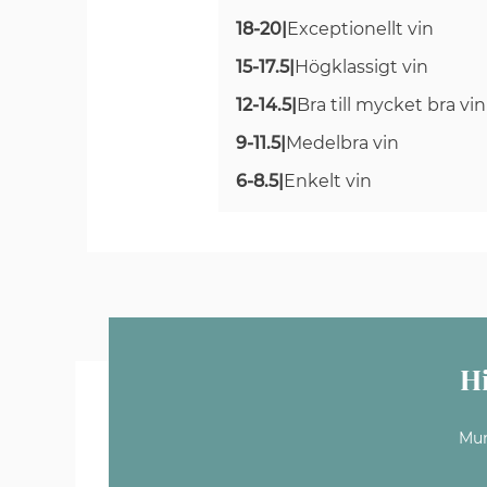
18-20
|
Exceptionellt vin
15-17.5
|
Högklassigt vin
12-14.5
|
Bra till mycket bra vin
9-11.5
|
Medelbra vin
6-8.5
|
Enkelt vin
H
Mun