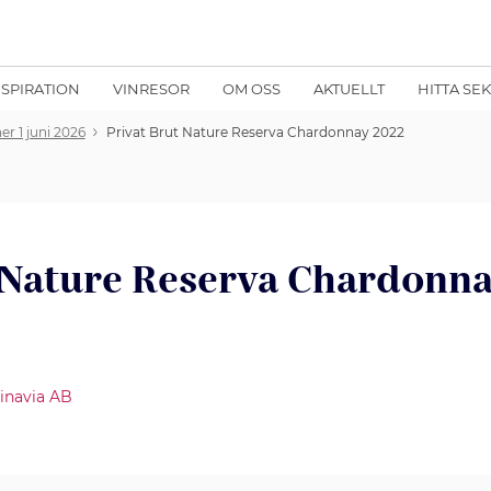
NSPIRATION
VINRESOR
OM OSS
AKTUELLT
HITTA SE
er 1 juni 2026
Privat Brut Nature Reserva Chardonnay 2022
 Nature Reserva Chardonn
inavia AB