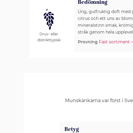
Bedömning
Ung, gulfruktig doft med 
citrus och ett uns av blom
mineralstinn smak, krömi
stråk genom hela upplevel
Druv- eller
distrikttypisk
Provning
Fast sortiment –
Munskänkarna var först i Sv
Betyg