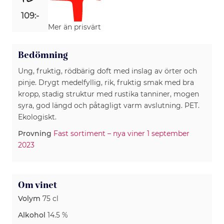
109:-
Mer än prisvärt
Bedömning
Ung, fruktig, rödbärig doft med inslag av örter och
pinje. Drygt medelfyllig, rik, fruktig smak med bra
kropp, stadig struktur med rustika tanniner, mogen
syra, god längd och påtagligt varm avslutning. PET.
Ekologiskt.
Provning
Fast sortiment – nya viner 1 september
2023
Om vinet
Volym
75 cl
Alkohol
14.5 %