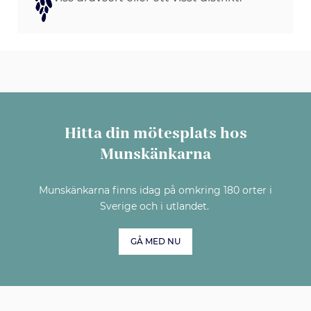
Hitta din mötesplats hos
Munskänkarna
Munskänkarna finns idag på omkring 180 orter i
Sverige och i utlandet.
GÅ MED NU