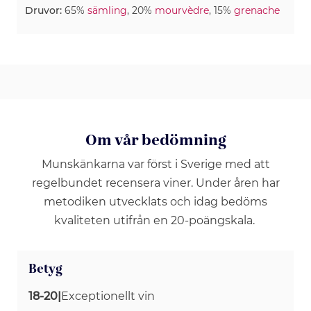
Druvor:
65%
sämling
, 20%
mourvèdre
, 15%
grenache
Om vår bedömning
Munskänkarna var först i Sverige med att
regelbundet recensera viner. Under åren har
metodiken utvecklats och idag bedöms
kvaliteten utifrån en 20-poängskala.
Betyg
18-20
|
Exceptionellt vin