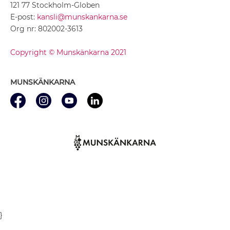
121 77 Stockholm-Globen
E-post:
kansli@munskankarna.se
Org nr: 802002-3613
Copyright © Munskänkarna 2021
MUNSKÄNKARNA
}