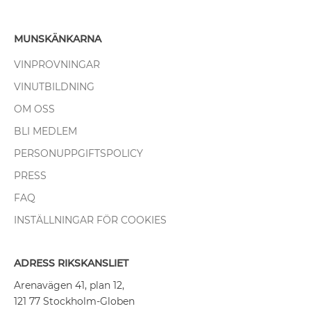
MUNSKÄNKARNA
VINPROVNINGAR
VINUTBILDNING
OM OSS
BLI MEDLEM
PERSONUPPGIFTSPOLICY
PRESS
FAQ
INSTÄLLNINGAR FÖR COOKIES
ADRESS RIKSKANSLIET
Arenavägen 41, plan 12,
121 77 Stockholm-Globen