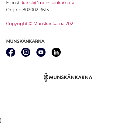
E-post:
kansli@munskankarna.se
Org nr: 802002-3613
Copyright © Munskänkarna 2021
MUNSKÄNKARNA
}