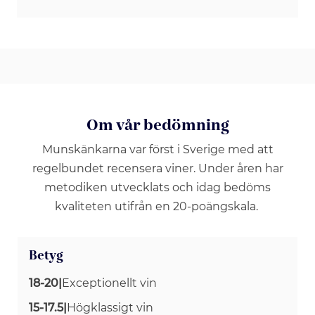
Om vår bedömning
Munskänkarna var först i Sverige med att
regelbundet recensera viner. Under åren har
metodiken utvecklats och idag bedöms
kvaliteten utifrån en 20-poängskala.
Betyg
18-20
|
Exceptionellt vin
15-17.5
|
Högklassigt vin