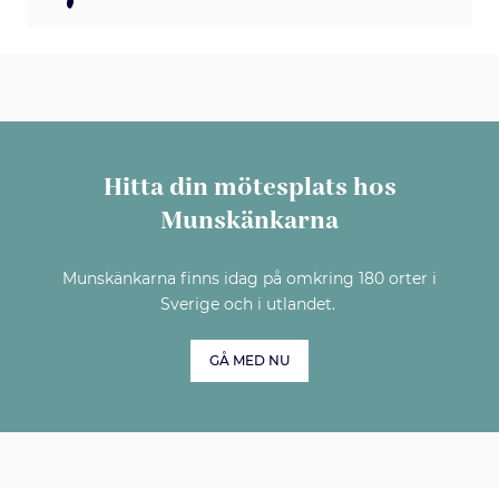
Hitta din mötesplats hos
Munskänkarna
Munskänkarna finns idag på omkring 180 orter i
Sverige och i utlandet.
GÅ MED NU