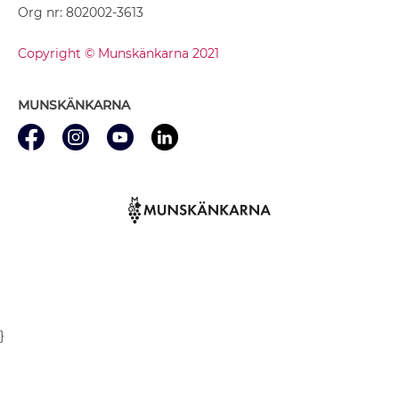
Org nr: 802002-3613
Copyright © Munskänkarna 2021
MUNSKÄNKARNA
}