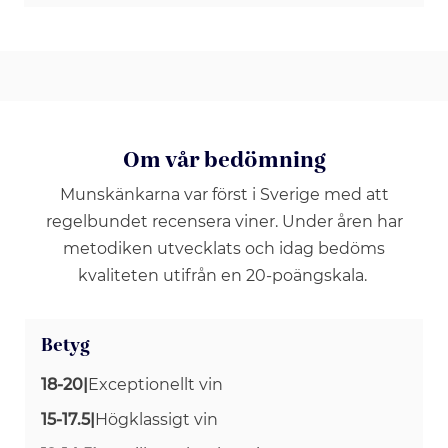
Om vår bedömning
Munskänkarna var först i Sverige med att
regelbundet recensera viner. Under åren har
metodiken utvecklats och idag bedöms
kvaliteten utifrån en 20-poängskala.
Betyg
18-20
|
Exceptionellt vin
15-17.5
|
Högklassigt vin