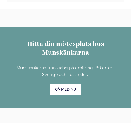
Hitta din mötesplats hos
Munskänkarna
Munskänkarna finns idag på omkring 180 orter i
Sverige och i utlandet.
GÅ MED NU