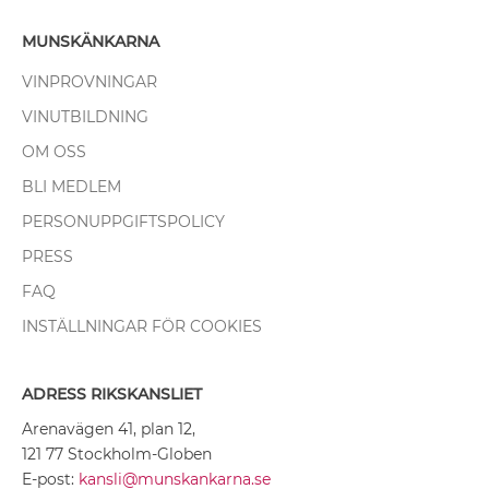
MUNSKÄNKARNA
VINPROVNINGAR
VINUTBILDNING
OM OSS
BLI MEDLEM
PERSONUPPGIFTSPOLICY
PRESS
FAQ
INSTÄLLNINGAR FÖR COOKIES
ADRESS RIKSKANSLIET
Arenavägen 41, plan 12,
121 77 Stockholm-Globen
E-post:
kansli@munskankarna.se