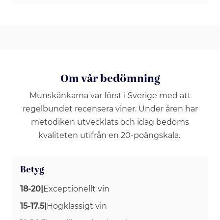
Om vår bedömning
Munskänkarna var först i Sverige med att
regelbundet recensera viner. Under åren har
metodiken utvecklats och idag bedöms
kvaliteten utifrån en 20-poängskala.
Betyg
18-20
|
Exceptionellt vin
15-17.5
|
Högklassigt vin