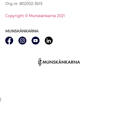
Org nr: 802002-3613
Copyright © Munskänkarna 2021
MUNSKÄNKARNA
}