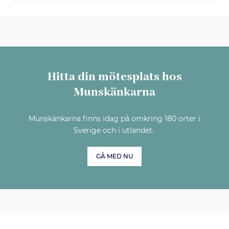
Hitta din mötesplats hos
Munskänkarna
Munskänkarna finns idag på omkring 180 orter i
Sverige och i utlandet.
GÅ MED NU