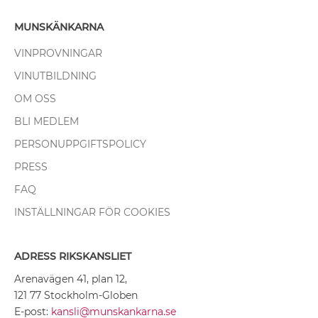
MUNSKÄNKARNA
VINPROVNINGAR
VINUTBILDNING
OM OSS
BLI MEDLEM
PERSONUPPGIFTSPOLICY
PRESS
FAQ
INSTÄLLNINGAR FÖR COOKIES
ADRESS RIKSKANSLIET
Arenavägen 41, plan 12,
121 77 Stockholm-Globen
E-post:
kansli@munskankarna.se