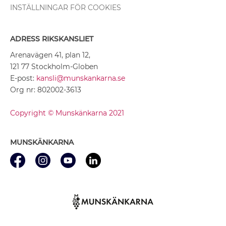
INSTÄLLNINGAR FÖR COOKIES
ADRESS RIKSKANSLIET
Arenavägen 41, plan 12,
121 77 Stockholm-Globen
E-post:
kansli@munskankarna.se
Org nr: 802002-3613
Copyright © Munskänkarna 2021
MUNSKÄNKARNA