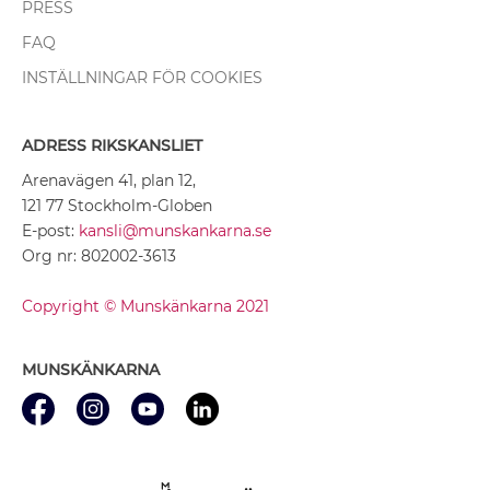
PRESS
FAQ
INSTÄLLNINGAR FÖR COOKIES
ADRESS RIKSKANSLIET
Arenavägen 41, plan 12,
121 77 Stockholm-Globen
E-post:
kansli@munskankarna.se
Org nr: 802002-3613
Copyright © Munskänkarna 2021
MUNSKÄNKARNA