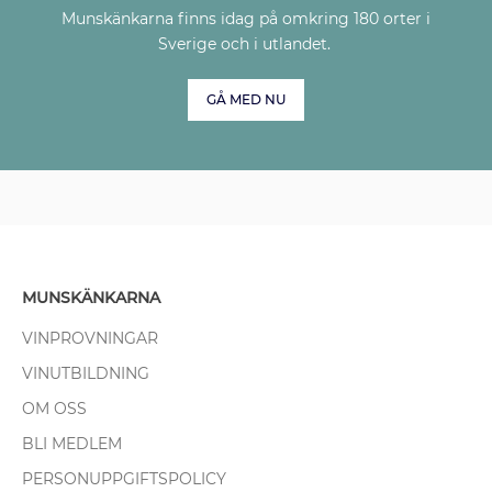
Munskänkarna finns idag på omkring 180 orter i
Sverige och i utlandet.
GÅ MED NU
MUNSKÄNKARNA
VINPROVNINGAR
VINUTBILDNING
OM OSS
BLI MEDLEM
PERSONUPPGIFTSPOLICY