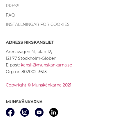
PRESS
FAQ
INSTÄLLNINGAR FÖR COOKIES
ADRESS RIKSKANSLIET
Arenavägen 41, plan 12,
121 77 Stockholm-Globen
E-post:
kansli@munskankarna.se
Org nr: 802002-3613
Copyright © Munskänkarna 2021
MUNSKÄNKARNA