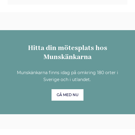
Hitta din mötesplats hos
Munskänkarna
Munskänkarna finns idag på omkring 180 orter i
Sverige och i utlandet.
GÅ MED NU