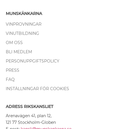
MUNSKÄNKARNA
VINPROVNINGAR
VINUTBILDNING
OM OSS
BLI MEDLEM
PERSONUPPGIFTSPOLICY
PRESS
FAQ
INSTÄLLNINGAR FÖR COOKIES
ADRESS RIKSKANSLIET
Arenavägen 41, plan 12,
121 77 Stockholm-Globen
E-post:
kansli@munskankarna.se