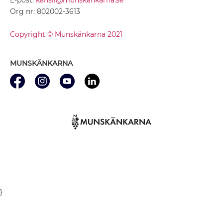
Org nr: 802002-3613
Copyright © Munskänkarna 2021
MUNSKÄNKARNA
}