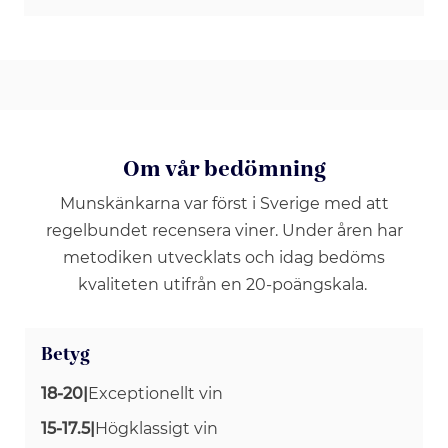
Om vår bedömning
Munskänkarna var först i Sverige med att
regelbundet recensera viner. Under åren har
metodiken utvecklats och idag bedöms
kvaliteten utifrån en 20-poängskala.
Betyg
18-20
|
Exceptionellt vin
15-17.5
|
Högklassigt vin