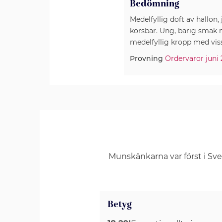
Bedömning
Medelfyllig doft av hallon,
körsbär. Ung, bärig smak 
medelfyllig kropp med vis
Provning
Ordervaror juni
Munskänkarna var först i Sv
Betyg