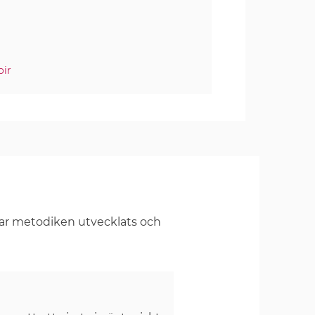
oir
har metodiken utvecklats och