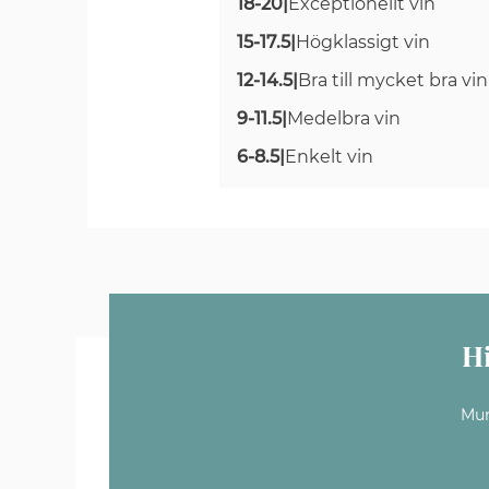
18-20
|
Exceptionellt vin
15-17.5
|
Högklassigt vin
12-14.5
|
Bra till mycket bra vin
9-11.5
|
Medelbra vin
6-8.5
|
Enkelt vin
H
Mun