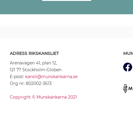
ADRESS RIKSKANSLIET
MUN
Arenavägen 41, plan 12,
121 77 Stockholm-Globen
E-post:
kansli@munskankarna.se
Org nr: 802002-3613
Copyright © Munskänkarna 2021