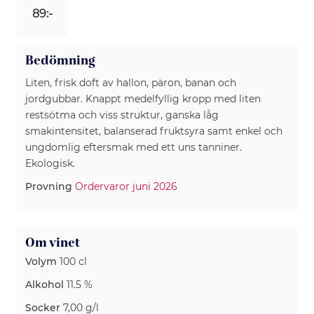
89:-
Bedömning
Liten, frisk doft av hallon, päron, banan och
jordgubbar. Knappt medelfyllig kropp med liten
restsötma och viss struktur, ganska låg
smakintensitet, balanserad fruktsyra samt enkel och
ungdomlig eftersmak med ett uns tanniner.
Ekologisk.
Provning
Ordervaror juni 2026
Om vinet
Volym
100 cl
Alkohol
11.5 %
Socker
7,00 g/l