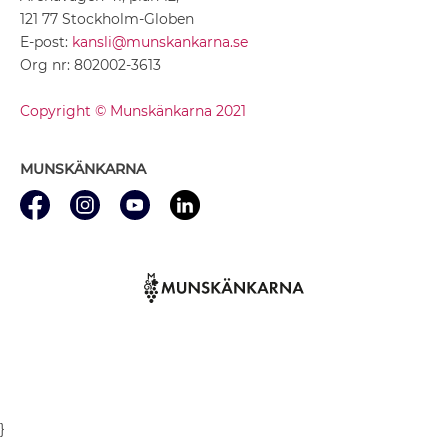
121 77 Stockholm-Globen
E-post:
kansli@munskankarna.se
Org nr: 802002-3613
Copyright © Munskänkarna 2021
MUNSKÄNKARNA
}