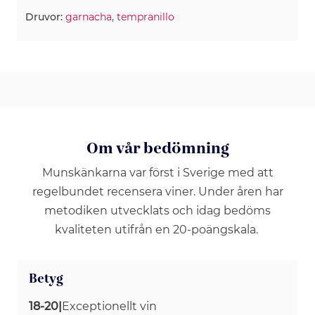
Druvor:
garnacha
,
tempranillo
Om vår bedömning
Munskänkarna var först i Sverige med att
regelbundet recensera viner. Under åren har
metodiken utvecklats och idag bedöms
kvaliteten utifrån en 20-poängskala.
Betyg
18-20
|
Exceptionellt vin