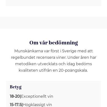
Om vår bedömning
Munskänkarna var först i Sverige med att
regelbundet recensera viner. Under åren har
metodiken utvecklats och idag bedöms
kvaliteten utifrån en 20-poängskala.
Betyg
18-20
|
Exceptionellt vin
15-17.5
|
Högklassigt vin