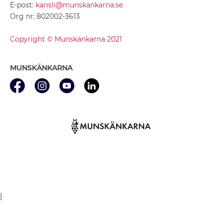
E-post:
kansli@munskankarna.se
Org nr: 802002-3613
Copyright © Munskänkarna 2021
MUNSKÄNKARNA
}