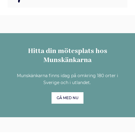
Hitta din mötesplats hos
Munskänkarna
Munskänkarna finns idag på omkring 180 orter i
Sverige och i utlandet.
GÅ MED NU