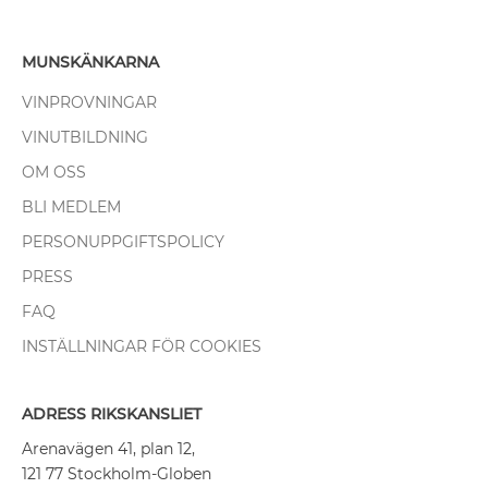
MUNSKÄNKARNA
VINPROVNINGAR
VINUTBILDNING
OM OSS
BLI MEDLEM
PERSONUPPGIFTSPOLICY
PRESS
FAQ
INSTÄLLNINGAR FÖR COOKIES
ADRESS RIKSKANSLIET
Arenavägen 41, plan 12,
121 77 Stockholm-Globen