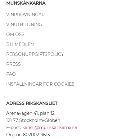
MUNSKÄNKARNA
VINPROVNINGAR
VINUTBILDNING
OM OSS
BLI MEDLEM
PERSONUPPGIFTSPOLICY
PRESS
FAQ
INSTÄLLNINGAR FÖR COOKIES
ADRESS RIKSKANSLIET
Arenavägen 41, plan 12,
121 77 Stockholm-Globen
E-post:
kansli@munskankarna.se
Org nr: 802002-3613