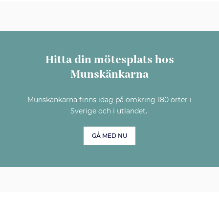
Hitta din mötesplats hos
Munskänkarna
Munskänkarna finns idag på omkring 180 orter i
Sverige och i utlandet.
GÅ MED NU