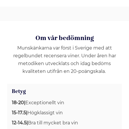
Om vår bedömning
Munskänkarna var först i Sverige med att
regelbundet recensera viner. Under åren har
metodiken utvecklats och idag bedöms
kvaliteten utifrån en 20-poängskala.
Betyg
18-20
|
Exceptionellt vin
15-17.5
|
Högklassigt vin
12-14.5
|
Bra till mycket bra vin