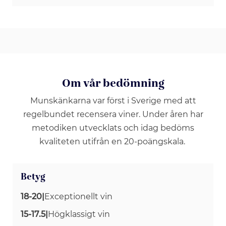
Om vår bedömning
Munskänkarna var först i Sverige med att
regelbundet recensera viner. Under åren har
metodiken utvecklats och idag bedöms
kvaliteten utifrån en 20-poängskala.
Betyg
18-20
|
Exceptionellt vin
15-17.5
|
Högklassigt vin