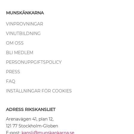
MUNSKÄNKARNA
VINPROVNINGAR
VINUTBILDNING
OM OSS
BLI MEDLEM
PERSONUPPGIFTSPOLICY
PRESS
FAQ
INSTÄLLNINGAR FÖR COOKIES
ADRESS RIKSKANSLIET
Arenavägen 41, plan 12,
121 77 Stockholm-Globen
E-post:
kansli@munskankarna.se