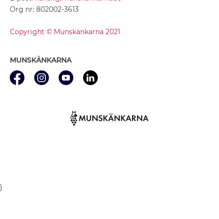
Org nr: 802002-3613
Copyright © Munskänkarna 2021
MUNSKÄNKARNA
}