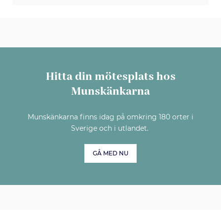
Hitta din mötesplats hos
Munskänkarna
Munskänkarna finns idag på omkring 180 orter i
Sverige och i utlandet.
GÅ MED NU