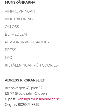
MUNSKÄNKARNA
VINPROVNINGAR
VINUTBILDNING
OM OSS
BLI MEDLEM
PERSONUPPGIFTSPOLICY
PRESS
FAQ
INSTÄLLNINGAR FÖR COOKIES
ADRESS RIKSKANSLIET
Arenavägen 41, plan 12,
121 77 Stockholm-Globen
E-post:
kansli@munskankarna.se
Org nr: 802002-3613