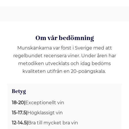
Om vår bedömning
Munskänkarna var först i Sverige med att
regelbundet recensera viner. Under åren har
metodiken utvecklats och idag bedöms
kvaliteten utifrån en 20-poängskala.
Betyg
18-20
|
Exceptionellt vin
15-17.5
|
Högklassigt vin
12-14.5
|
Bra till mycket bra vin