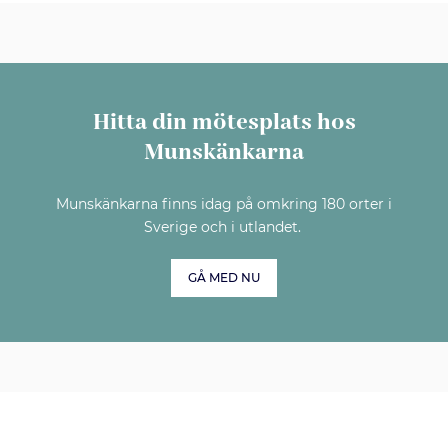
Hitta din mötesplats hos
Munskänkarna
Munskänkarna finns idag på omkring 180 orter i
Sverige och i utlandet.
GÅ MED NU