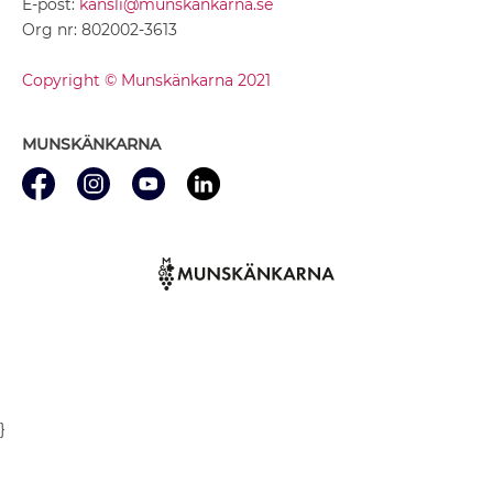
E-post:
kansli@munskankarna.se
Org nr: 802002-3613
Copyright © Munskänkarna 2021
MUNSKÄNKARNA
}