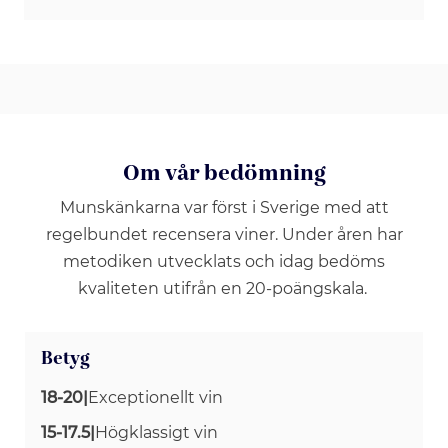
Om vår bedömning
Munskänkarna var först i Sverige med att
regelbundet recensera viner. Under åren har
metodiken utvecklats och idag bedöms
kvaliteten utifrån en 20-poängskala.
Betyg
18-20
|
Exceptionellt vin
15-17.5
|
Högklassigt vin