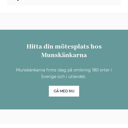
Hitta din mötesplats hos
Munskänkarna
Munskänkarna finns idag på omkring 180 orter i
Sverige och i utlandet.
GÅ MED NU