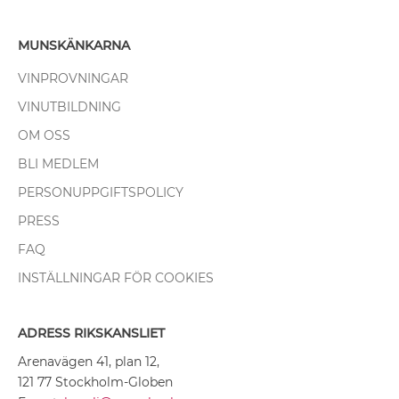
MUNSKÄNKARNA
VINPROVNINGAR
VINUTBILDNING
OM OSS
BLI MEDLEM
PERSONUPPGIFTSPOLICY
PRESS
FAQ
INSTÄLLNINGAR FÖR COOKIES
ADRESS RIKSKANSLIET
Arenavägen 41, plan 12,
121 77 Stockholm-Globen