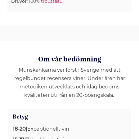
Druvor:
100%
trousseau
Om vår bedömning
Munskänkarna var först i Sverige med att
regelbundet recensera viner. Under åren har
metodiken utvecklats och idag bedöms
kvaliteten utifrån en 20-poängskala.
Betyg
18-20
|
Exceptionellt vin