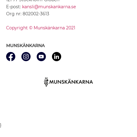
E-post:
kansli@munskankarna.se
Org nr: 802002-3613
Copyright © Munskänkarna 2021
MUNSKÄNKARNA
}