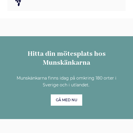
Hitta din mötesplats hos
Munskänkarna
Munskänkarna finns idag på omkring 180 orter i
Sverige och i utlandet.
GÅ MED NU