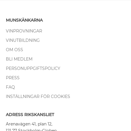
MUNSKÄNKARNA
VINPROVNINGAR
VINUTBILDNING
OM OSS
BLI MEDLEM
PERSONUPPGIFTSPOLICY
PRESS
FAQ
INSTÄLLNINGAR FÖR COOKIES
ADRESS RIKSKANSLIET
Arenavägen 41, plan 12,
121 77 Stockholm-Globen