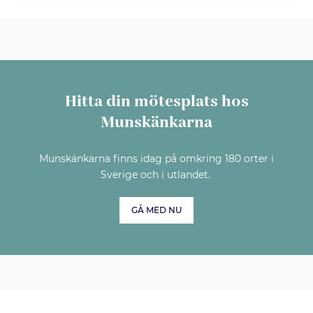
Hitta din mötesplats hos
Munskänkarna
Munskänkarna finns idag på omkring 180 orter i
Sverige och i utlandet.
GÅ MED NU