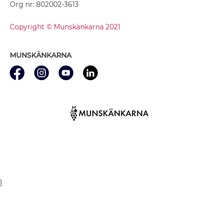
Org nr: 802002-3613
Copyright © Munskänkarna 2021
MUNSKÄNKARNA
}