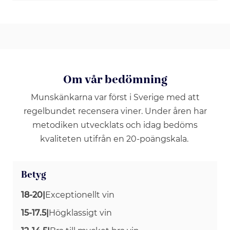
Om vår bedömning
Munskänkarna var först i Sverige med att
regelbundet recensera viner. Under åren har
metodiken utvecklats och idag bedöms
kvaliteten utifrån en 20-poängskala.
Betyg
18-20
|
Exceptionellt vin
15-17.5
|
Högklassigt vin