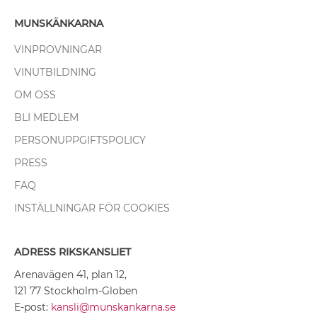
MUNSKÄNKARNA
VINPROVNINGAR
VINUTBILDNING
OM OSS
BLI MEDLEM
PERSONUPPGIFTSPOLICY
PRESS
FAQ
INSTÄLLNINGAR FÖR COOKIES
ADRESS RIKSKANSLIET
Arenavägen 41, plan 12,
121 77 Stockholm-Globen
E-post:
kansli@munskankarna.se