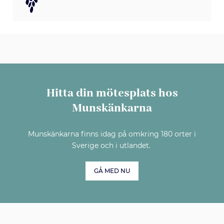
Hitta din mötesplats hos
Munskänkarna
Munskänkarna finns idag på omkring 180 orter i
Sverige och i utlandet.
GÅ MED NU