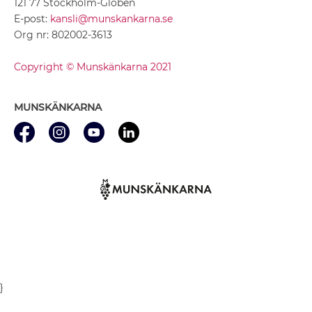
121 77 Stockholm-Globen
E-post:
kansli@munskankarna.se
Org nr: 802002-3613
Copyright © Munskänkarna 2021
MUNSKÄNKARNA
}