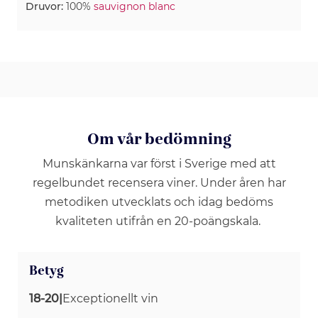
Druvor:
100%
sauvignon blanc
Om vår bedömning
Munskänkarna var först i Sverige med att
regelbundet recensera viner. Under åren har
metodiken utvecklats och idag bedöms
kvaliteten utifrån en 20-poängskala.
Betyg
18-20
|
Exceptionellt vin