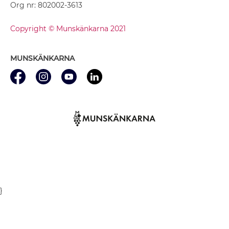
Org nr: 802002-3613
Copyright © Munskänkarna 2021
MUNSKÄNKARNA
}