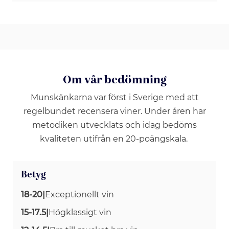
Om vår bedömning
Munskänkarna var först i Sverige med att
regelbundet recensera viner. Under åren har
metodiken utvecklats och idag bedöms
kvaliteten utifrån en 20-poängskala.
Betyg
18-20
|
Exceptionellt vin
15-17.5
|
Högklassigt vin