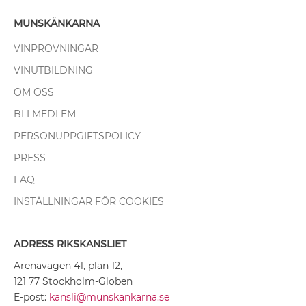
MUNSKÄNKARNA
VINPROVNINGAR
VINUTBILDNING
OM OSS
BLI MEDLEM
PERSONUPPGIFTSPOLICY
PRESS
FAQ
INSTÄLLNINGAR FÖR COOKIES
ADRESS RIKSKANSLIET
Arenavägen 41, plan 12,
121 77 Stockholm-Globen
E-post:
kansli@munskankarna.se