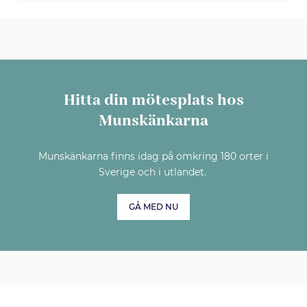
Hitta din mötesplats hos
Munskänkarna
Munskänkarna finns idag på omkring 180 orter i
Sverige och i utlandet.
GÅ MED NU