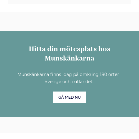
Hitta din mötesplats hos
Munskänkarna
Munskänkarna finns idag på omkring 180 orter i
Sverige och i utlandet.
GÅ MED NU