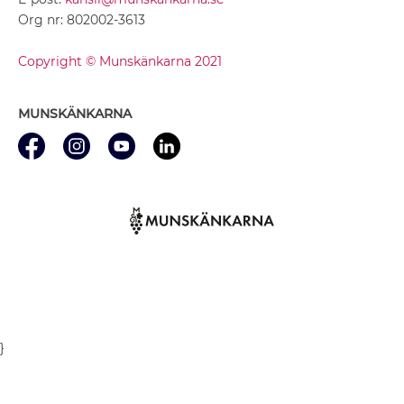
Org nr: 802002-3613
Copyright © Munskänkarna 2021
MUNSKÄNKARNA
}