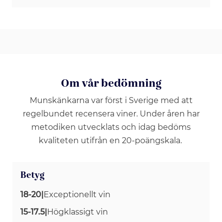
Om vår bedömning
Munskänkarna var först i Sverige med att
regelbundet recensera viner. Under åren har
metodiken utvecklats och idag bedöms
kvaliteten utifrån en 20-poängskala.
Betyg
18-20
|
Exceptionellt vin
15-17.5
|
Högklassigt vin