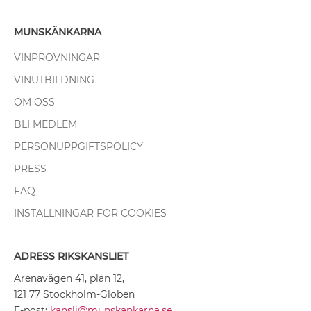
MUNSKÄNKARNA
VINPROVNINGAR
VINUTBILDNING
OM OSS
BLI MEDLEM
PERSONUPPGIFTSPOLICY
PRESS
FAQ
INSTÄLLNINGAR FÖR COOKIES
ADRESS RIKSKANSLIET
Arenavägen 41, plan 12,
121 77 Stockholm-Globen
E-post:
kansli@munskankarna.se