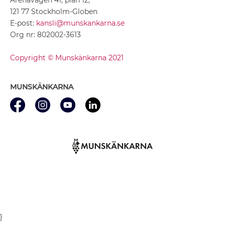
121 77 Stockholm-Globen
E-post:
kansli@munskankarna.se
Org nr: 802002-3613
Copyright © Munskänkarna 2021
MUNSKÄNKARNA
}