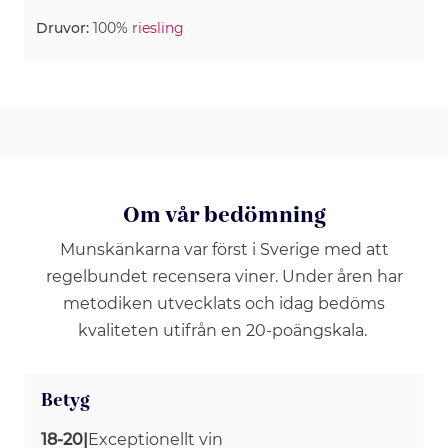
Druvor:
100%
riesling
Om vår bedömning
Munskänkarna var först i Sverige med att
regelbundet recensera viner. Under åren har
metodiken utvecklats och idag bedöms
kvaliteten utifrån en 20-poängskala.
Betyg
18-20
|
Exceptionellt vin