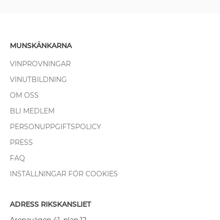
MUNSKÄNKARNA
VINPROVNINGAR
VINUTBILDNING
OM OSS
BLI MEDLEM
PERSONUPPGIFTSPOLICY
PRESS
FAQ
INSTÄLLNINGAR FÖR COOKIES
ADRESS RIKSKANSLIET
Arenavägen 41, plan 12,