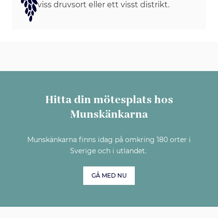
viss druvsort eller ett visst distrikt.
Hitta din mötesplats hos
Munskänkarna
Munskänkarna finns idag på omkring 180 orter i
Sverige och i utlandet.
GÅ MED NU