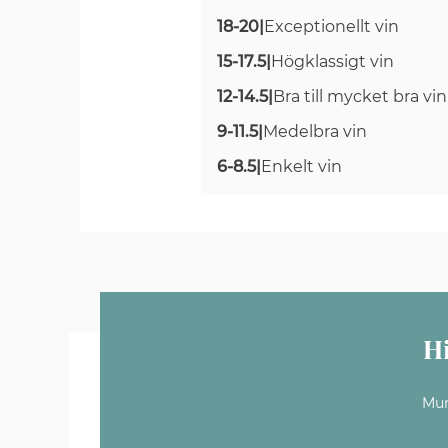
18-20
|
Exceptionellt vin
15-17.5
|
Högklassigt vin
12-14.5
|
Bra till mycket bra vin
9-11.5
|
Medelbra vin
6-8.5
|
Enkelt vin
H
Mun