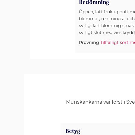
Bedömning
Öppen, lätt fruktig doft m
blommor, ren mineral och e
syrlig, lätt blommig smak
syrligt slut med viss krydd
Provning
Tillfälligt sorti
Munskänkarna var först i Sv
Betyg