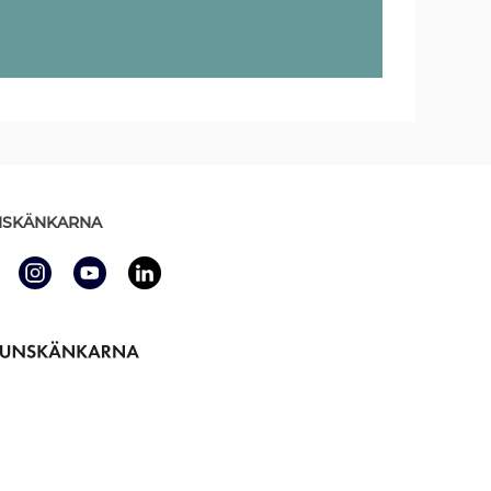
SKÄNKARNA