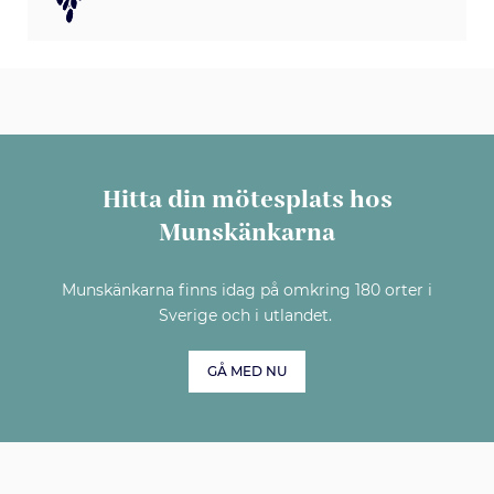
Hitta din mötesplats hos
Munskänkarna
Munskänkarna finns idag på omkring 180 orter i
Sverige och i utlandet.
GÅ MED NU