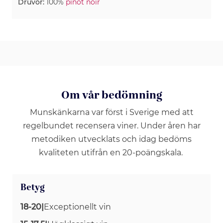
Druvor:
100%
pinot noir
Om vår bedömning
Munskänkarna var först i Sverige med att
regelbundet recensera viner. Under åren har
metodiken utvecklats och idag bedöms
kvaliteten utifrån en 20-poängskala.
Betyg
18-20
|
Exceptionellt vin