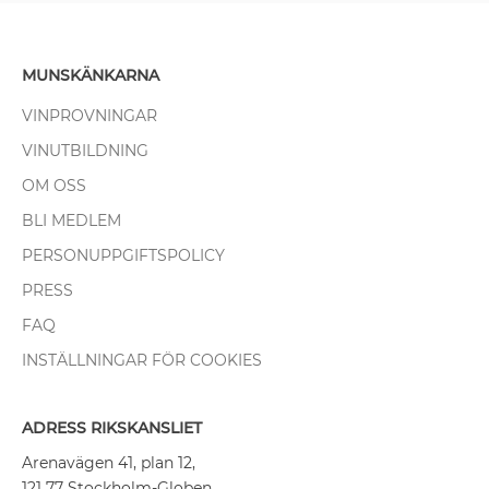
MUNSKÄNKARNA
VINPROVNINGAR
VINUTBILDNING
OM OSS
BLI MEDLEM
PERSONUPPGIFTSPOLICY
PRESS
FAQ
INSTÄLLNINGAR FÖR COOKIES
ADRESS RIKSKANSLIET
Arenavägen 41, plan 12,
121 77 Stockholm-Globen