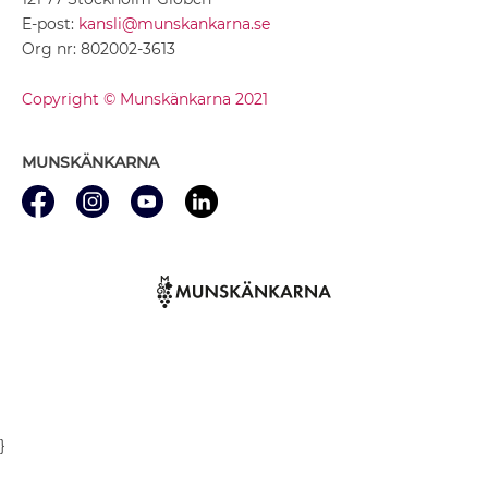
E-post:
kansli@munskankarna.se
Org nr: 802002-3613
Copyright © Munskänkarna 2021
MUNSKÄNKARNA
}