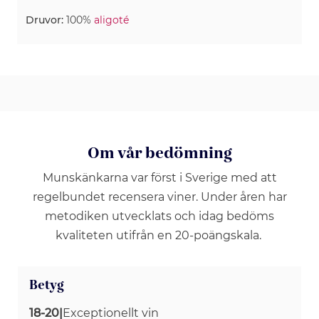
Druvor:
100%
aligoté
Om vår bedömning
Munskänkarna var först i Sverige med att
regelbundet recensera viner. Under åren har
metodiken utvecklats och idag bedöms
kvaliteten utifrån en 20-poängskala.
Betyg
18-20
|
Exceptionellt vin