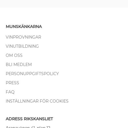
MUNSKÄNKARNA
VINPROVNINGAR
VINUTBILDNING
OM OSS
BLI MEDLEM
PERSONUPPGIFTSPOLICY
PRESS
FAQ
INSTÄLLNINGAR FÖR COOKIES
ADRESS RIKSKANSLIET
Arenavägen 41, plan 12,