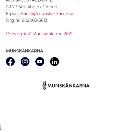
121 77 Stockholm-Globen
E-post:
kansli@munskankarna.se
Org nr: 802002-3613
Copyright © Munskänkarna 2021
MUNSKÄNKARNA
}