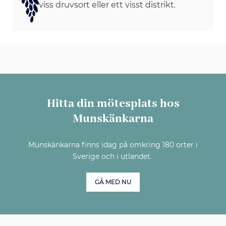
viss druvsort eller ett visst distrikt.
Hitta din mötesplats hos
Munskänkarna
Munskänkarna finns idag på omkring 180 orter i
Sverige och i utlandet.
GÅ MED NU