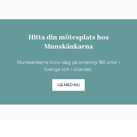
Hitta din mötesplats hos
Munskänkarna
Munskänkarna finns idag på omkring 180 orter i
Sverige och i utlandet.
GÅ MED NU