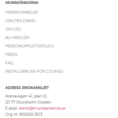
MUNSKÄNKARNA
VINPROVNINGAR
VINUTBILDNING
OM OSS
BLI MEDLEM
PERSONUPPGIFTSPOLICY
PRESS
FAQ
INSTÄLLNINGAR FÖR COOKIES
ADRESS RIKSKANSLIET
Arenavägen 41, plan 12,
121 77 Stockholm-Globen
E-post:
kansli@munskankarna.se
Org nr: 802002-3613