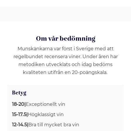
Om vår bedömning
Munskänkarna var först i Sverige med att
regelbundet recensera viner. Under åren har
metodiken utvecklats och idag bedöms
kvaliteten utifrån en 20-poängskala.
Betyg
18-20
|
Exceptionellt vin
15-17.5
|
Högklassigt vin
12-14.5
|
Bra till mycket bra vin