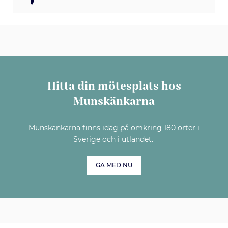
Hitta din mötesplats hos
Munskänkarna
Munskänkarna finns idag på omkring 180 orter i
Sverige och i utlandet.
GÅ MED NU