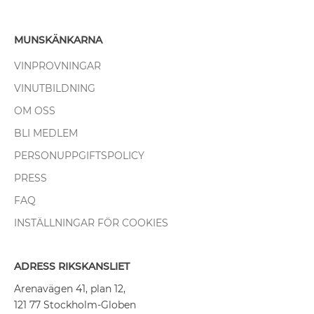
MUNSKÄNKARNA
VINPROVNINGAR
VINUTBILDNING
OM OSS
BLI MEDLEM
PERSONUPPGIFTSPOLICY
PRESS
FAQ
INSTÄLLNINGAR FÖR COOKIES
ADRESS RIKSKANSLIET
Arenavägen 41, plan 12,
121 77 Stockholm-Globen