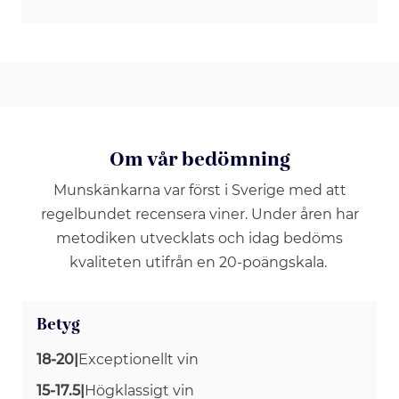
Om vår bedömning
Munskänkarna var först i Sverige med att
regelbundet recensera viner. Under åren har
metodiken utvecklats och idag bedöms
kvaliteten utifrån en 20-poängskala.
Betyg
18-20
|
Exceptionellt vin
15-17.5
|
Högklassigt vin