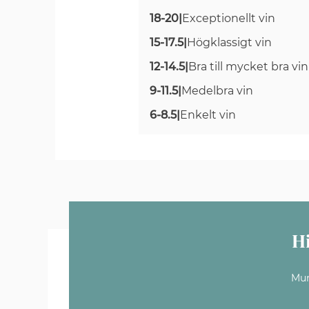
18-20
|
Exceptionellt vin
15-17.5
|
Högklassigt vin
12-14.5
|
Bra till mycket bra vin
9-11.5
|
Medelbra vin
6-8.5
|
Enkelt vin
H
Mun