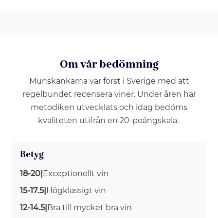
Om vår bedömning
Munskänkarna var först i Sverige med att
regelbundet recensera viner. Under åren har
metodiken utvecklats och idag bedöms
kvaliteten utifrån en 20-poängskala.
Betyg
18-20
|
Exceptionellt vin
15-17.5
|
Högklassigt vin
12-14.5
|
Bra till mycket bra vin