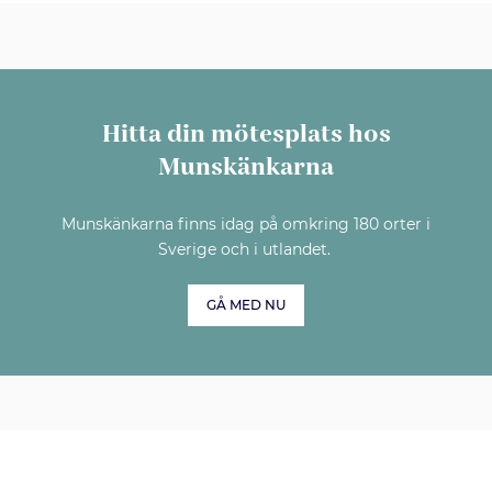
Hitta din mötesplats hos
Munskänkarna
Munskänkarna finns idag på omkring 180 orter i
Sverige och i utlandet.
GÅ MED NU