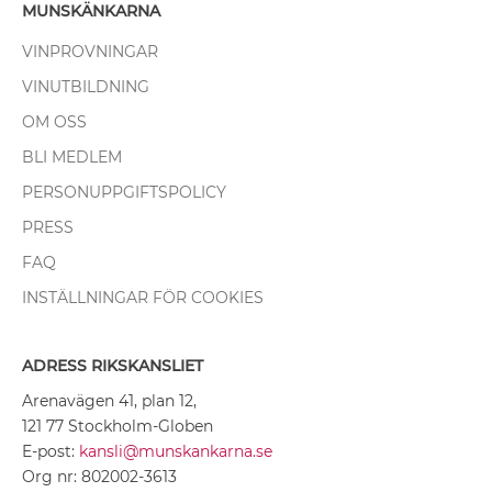
MUNSKÄNKARNA
VINPROVNINGAR
VINUTBILDNING
OM OSS
BLI MEDLEM
PERSONUPPGIFTSPOLICY
PRESS
FAQ
INSTÄLLNINGAR FÖR COOKIES
ADRESS RIKSKANSLIET
Arenavägen 41, plan 12,
121 77 Stockholm-Globen
E-post:
kansli@munskankarna.se
Org nr: 802002-3613