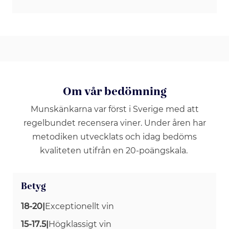
Om vår bedömning
Munskänkarna var först i Sverige med att
regelbundet recensera viner. Under åren har
metodiken utvecklats och idag bedöms
kvaliteten utifrån en 20-poängskala.
Betyg
18-20
|
Exceptionellt vin
15-17.5
|
Högklassigt vin