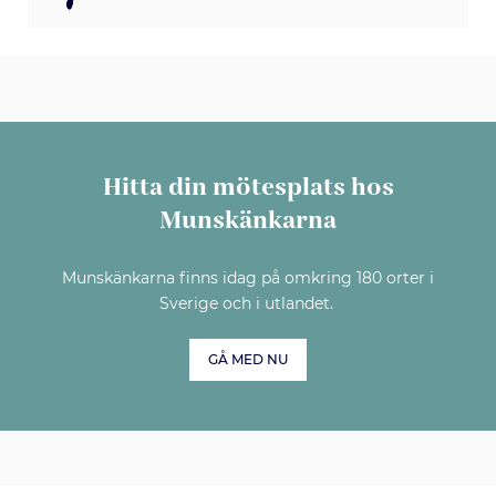
Hitta din mötesplats hos
Munskänkarna
Munskänkarna finns idag på omkring 180 orter i
Sverige och i utlandet.
GÅ MED NU