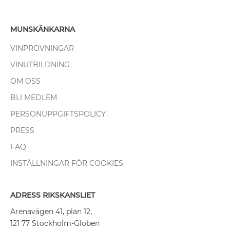
MUNSKÄNKARNA
VINPROVNINGAR
VINUTBILDNING
OM OSS
BLI MEDLEM
PERSONUPPGIFTSPOLICY
PRESS
FAQ
INSTÄLLNINGAR FÖR COOKIES
ADRESS RIKSKANSLIET
Arenavägen 41, plan 12,
121 77 Stockholm-Globen