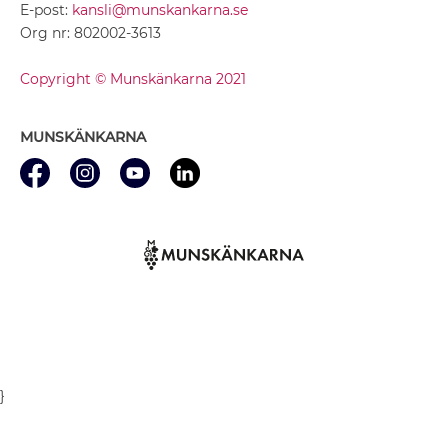
E-post:
kansli@munskankarna.se
Org nr: 802002-3613
Copyright © Munskänkarna 2021
MUNSKÄNKARNA
}