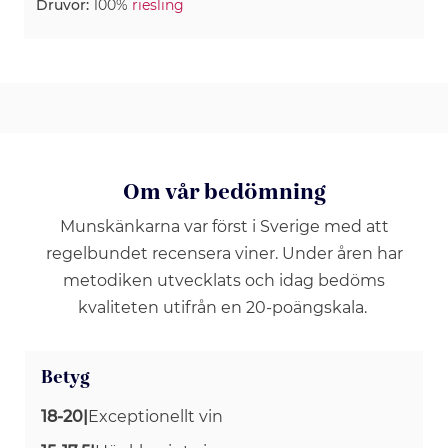
Druvor:
100%
riesling
Om vår bedömning
Munskänkarna var först i Sverige med att
regelbundet recensera viner. Under åren har
metodiken utvecklats och idag bedöms
kvaliteten utifrån en 20-poängskala.
Betyg
18-20
|
Exceptionellt vin