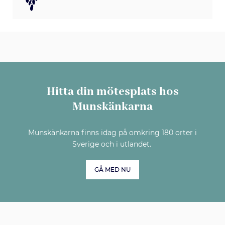
Hitta din mötesplats hos
Munskänkarna
Munskänkarna finns idag på omkring 180 orter i
Sverige och i utlandet.
GÅ MED NU