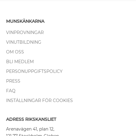
MUNSKÄNKARNA
VINPROVNINGAR
VINUTBILDNING
OM OSS
BLI MEDLEM
PERSONUPPGIFTSPOLICY
PRESS
FAQ
INSTÄLLNINGAR FÖR COOKIES
ADRESS RIKSKANSLIET
Arenavägen 41, plan 12,
121 77 Stockholm-Globen