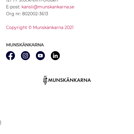
E-post:
kansli@munskankarna.se
Org nr: 802002-3613
Copyright © Munskänkarna 2021
MUNSKÄNKARNA
}