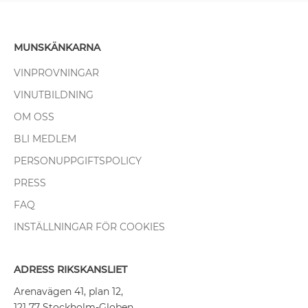
MUNSKÄNKARNA
VINPROVNINGAR
VINUTBILDNING
OM OSS
BLI MEDLEM
PERSONUPPGIFTSPOLICY
PRESS
FAQ
INSTÄLLNINGAR FÖR COOKIES
ADRESS RIKSKANSLIET
Arenavägen 41, plan 12,
121 77 Stockholm-Globen