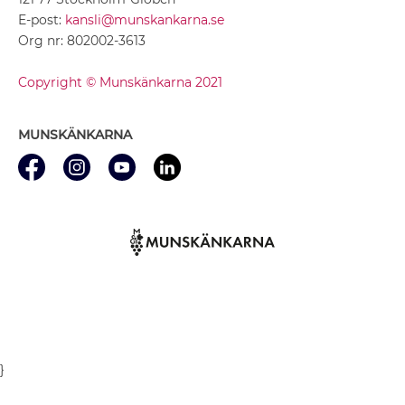
E-post:
kansli@munskankarna.se
Org nr: 802002-3613
Copyright © Munskänkarna 2021
MUNSKÄNKARNA
}