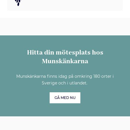
Hitta din mötesplats hos
Munskänkarna
Munskänkarna finns idag på omkring 180 orter i
Sverige och i utlandet.
GÅ MED NU