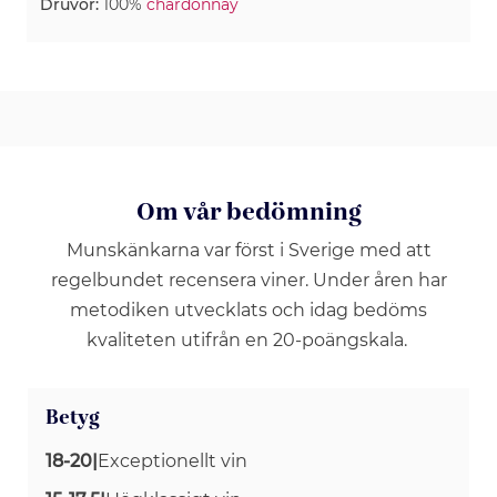
Druvor:
100%
chardonnay
Om vår bedömning
Munskänkarna var först i Sverige med att
regelbundet recensera viner. Under åren har
metodiken utvecklats och idag bedöms
kvaliteten utifrån en 20-poängskala.
Betyg
18-20
|
Exceptionellt vin