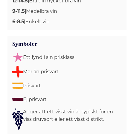
12-14.5
|
Bra till mycket bra vin
9-11.5
|
Medelbra vin
6-8.5
|
Enkelt vin
Symboler
Ett fynd i sin prisklass
Mer än prisvärt
Prisvärt
Ej prisvärt
Anger att ett visst vin är typiskt för en
viss druvsort eller ett visst distrikt.