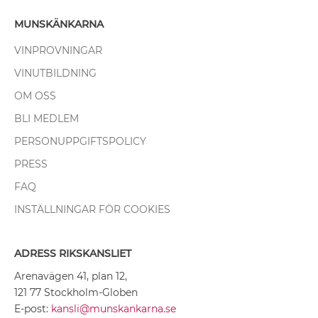
MUNSKÄNKARNA
VINPROVNINGAR
VINUTBILDNING
OM OSS
BLI MEDLEM
PERSONUPPGIFTSPOLICY
PRESS
FAQ
INSTÄLLNINGAR FÖR COOKIES
ADRESS RIKSKANSLIET
Arenavägen 41, plan 12,
121 77 Stockholm-Globen
E-post:
kansli@munskankarna.se