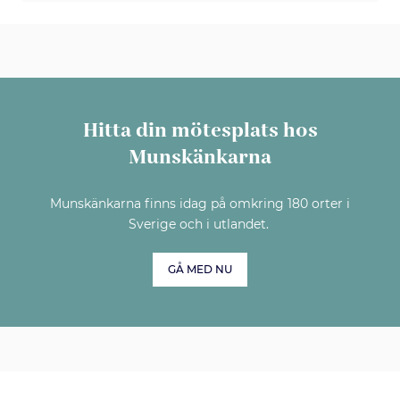
Hitta din mötesplats hos
Munskänkarna
Munskänkarna finns idag på omkring 180 orter i
Sverige och i utlandet.
GÅ MED NU