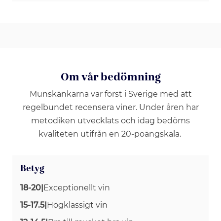
Om vår bedömning
Munskänkarna var först i Sverige med att
regelbundet recensera viner. Under åren har
metodiken utvecklats och idag bedöms
kvaliteten utifrån en 20-poängskala.
Betyg
18-20
|
Exceptionellt vin
15-17.5
|
Högklassigt vin