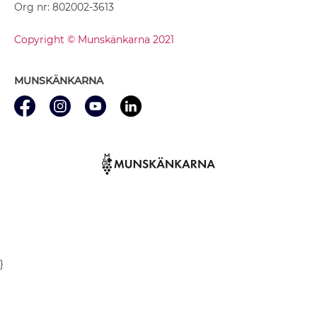
Org nr: 802002-3613
Copyright © Munskänkarna 2021
MUNSKÄNKARNA
}