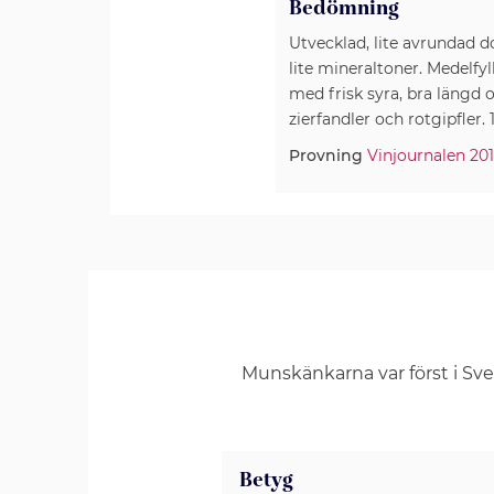
Bedömning
Utvecklad, lite avrundad d
lite mineraltoner. Medelfyl
med frisk syra, bra längd o
zierfandler och rotgipfler. 1
Provning
Vinjournalen 201
Munskänkarna var först i Sv
Betyg