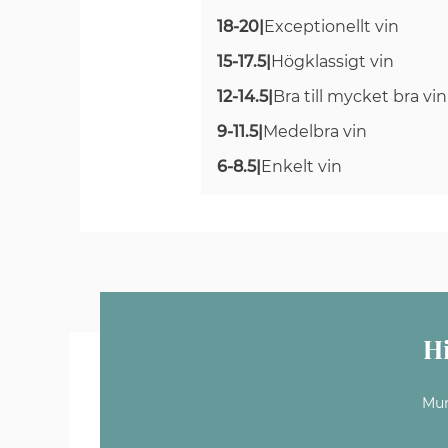
18-20
|
Exceptionellt vin
15-17.5
|
Högklassigt vin
12-14.5
|
Bra till mycket bra vin
9-11.5
|
Medelbra vin
6-8.5
|
Enkelt vin
H
Mun